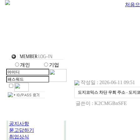
처음으
개인
기업
작성일 : 2026-06-11 09:51
도지코믹스 차단 우회 주소 - 도지코믹스
글쓴이 :
K2CMGBnSFE
공지사항
묻고답하기
취업상식