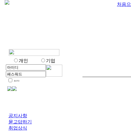
처음으
개인
기업
공지사항
묻고답하기
취업상식