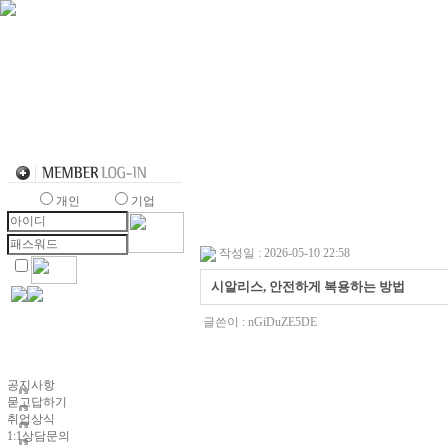
개인
기업
작성일 : 2026-05-10 22:58
시알리스, 안전하게 복용하는 방법
글쓴이 :
nGiDuZE5DE
공지사항
묻고답하기
취업상식
1:1상담문의