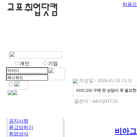
처음으
개인
기업
작성일 : 2026-05-10 15:31
비아그라 구매 전 상담이 꼭 필요한
글쓴이 :
44i1Q0TC01
공지사항
묻고답하기
비아그
취업상식